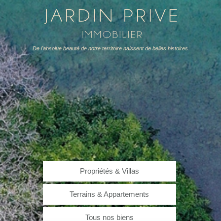
Propriétés & Villas
Terrains & Appartements
Tous nos biens