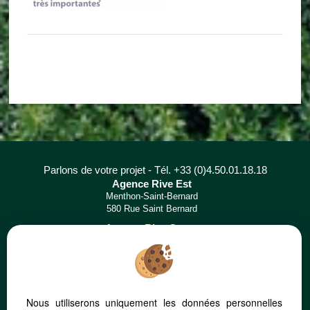
Parlons de votre projet - Tél. +33 (0)4.50.01.18.18
Agence Rive Est
Menthon-Saint-Bernard
580 Rue Saint Bernard
Agence Rive Ouest
Saint-Jorioz
117 Route de l'Église
Nous utiliserons uniquement les données personnelles