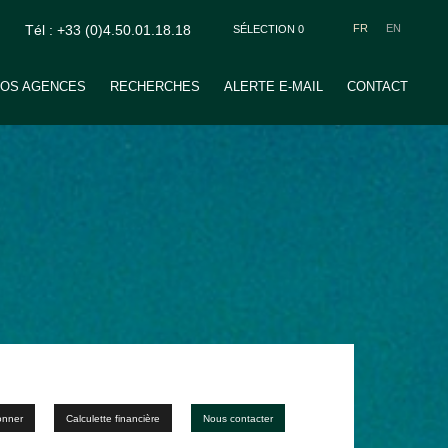
Tél : +33 (0)4.50.01.18.18
FR
EN
SÉLECTION
0
OS AGENCES
RECHERCHES
ALERTE E-MAIL
CONTACT
onner
Calculette financière
Nous contacter