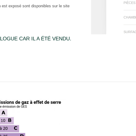
PIÈCES
 est exposé sont disponibles sur le site
CHAMB
SURFA
LOGUE CAR IL A ÉTÉ VENDU.