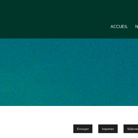
ACCUEIL
N
Envoyer
Imprimer
Sélecti