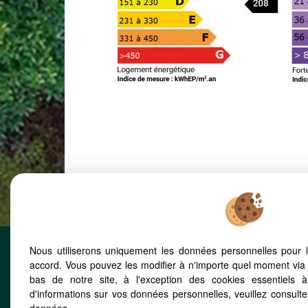
Nous utiliserons uniquement les données personnelles pour 
accord. Vous pouvez les modifier à n'importe quel moment via 
Agenc
bas de notre site, à l'exception des cookies essentiels 
Menthon-
d'informations sur vos données personnelles, veuillez consult
580 Rue 