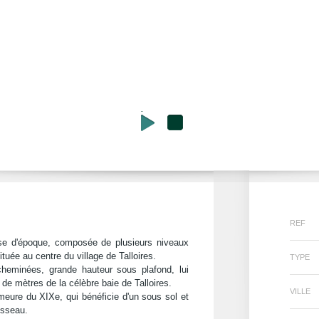
REF
se d'époque, composée de plusieurs niveaux
ituée au centre du village de Talloires.
TYPE
cheminées, grande hauteur sous plafond, lui
de mètres de la célèbre baie de Talloires.
VILLE
emeure du XIXe, qui bénéficie d'un sous sol et
isseau.