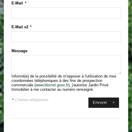
E-Mail
*
E-Mail x2
*
Message
Informé(e) de la possibilité de m'opposer à l'utilisation de mes
coordonnées téléphoniques à des fins de prospection
commerciale (
www.bloctel.gouv.fr
), j'autorise Jardin Privé
Immobilier à me contacter au numéro renseigné.
*
Champs obligatoires