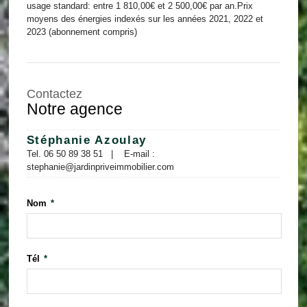
usage standard: entre 1 810,00€ et 2 500,00€ par an.Prix
moyens des énergies indexés sur les années 2021, 2022 et
2023 (abonnement compris)
Contactez
Notre agence
Stéphanie Azoulay
Tel.
06 50 89 38 51
|
E-mail :
stephanie@jardinpriveimmobilier.com
Nom
*
Tél
*