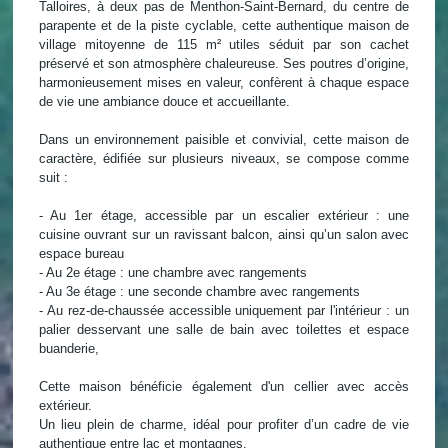
Talloires, à deux pas de Menthon-Saint-Bernard, du centre de
parapente et de la piste cyclable, cette authentique maison de
village mitoyenne de 115 m² utiles séduit par son cachet
préservé et son atmosphère chaleureuse. Ses poutres d’origine,
harmonieusement mises en valeur, confèrent à chaque espace
de vie une ambiance douce et accueillante.
Dans un environnement paisible et convivial, cette maison de
caractère, édifiée sur plusieurs niveaux, se compose comme
suit :
- Au 1er étage, accessible par un escalier extérieur : une
cuisine ouvrant sur un ravissant balcon, ainsi qu’un salon avec
espace bureau
- Au 2e étage : une chambre avec rangements
- Au 3e étage : une seconde chambre avec rangements
- Au rez-de-chaussée accessible uniquement par l'intérieur : un
palier desservant une salle de bain avec toilettes et espace
buanderie,
Cette maison bénéficie également d'un cellier avec accès
extérieur.
Un lieu plein de charme, idéal pour profiter d’un cadre de vie
authentique entre lac et montagnes.