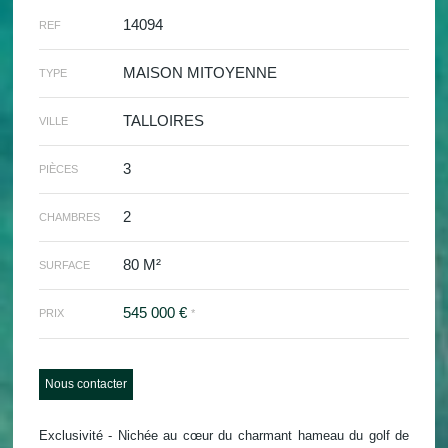
14094
REF
MAISON MITOYENNE
TYPE
TALLOIRES
VILLE
3
PIÈCES
2
CHAMBRES
80 M²
SURFACE
545 000 €
PRIX
*
Nous contacter
Exclusivité - Nichée au cœur du charmant hameau du golf de