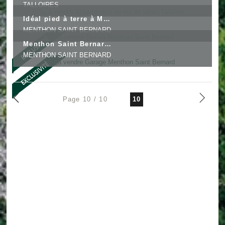
TALLOIRES
Idéal pied à terre à Menthon Saint Bernard
MENTHON SAINT BERNARD
Menthon Saint Bernard - Garage de 20 m²
MENTHON SAINT BERNARD
Page 10 / 10
10