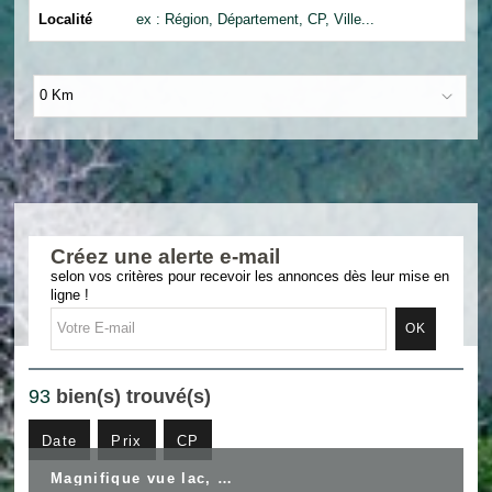
Localité
0 Km
Créez une alerte e-mail
selon vos critères pour recevoir les annonces dès leur mise en
ligne !
93
bien(s) trouvé(s)
Date
Prix
CP
Magnifique vue lac, montagne et Chateau de Duingt